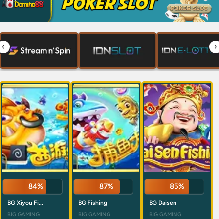
84%
87%
85%
BG Xiyou Fi...
BG Fishing
BG Daisen
BIG GAMING
BIG GAMING
BIG GAMING