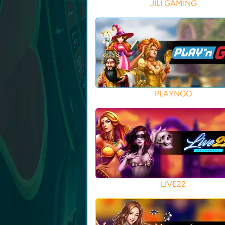
JILI GAMING
PLAYNGO
LIVE22