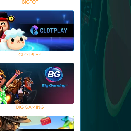
BIGPOT
CLOTPLAY
BIG GAMING