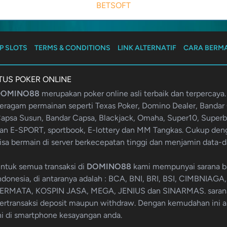
BETSOFT
P SLOTS
TERMS & CONDITIONS
LINK ALTERNATIF
CARA BERM
TUS POKER ONLINE
DOMINO88
merupakan poker online asli terbaik dan terpercaya.
eragam permainan seperti Texas Poker, Domino Dealer, Bandar
apsa Susun, Bandar Capsa, Blackjack, Omaha, Super10, Superbul
an E-SPORT, sportbook, E-lottery dan MM Tangkas. Cukup den
isa bermain di server berkecepatan tinggi dan menjamin data
ntuk semua transaksi di
DOMINO88
kami mempunyai sarana ba
ndonesia, di antaranya adalah : BCA, BNI, BRI, BSI, CIMBNI
ERMATA, KOSPIN JASA, MEGA, JENIUS dan SINARMAS. sarana
ertransaksi deposit maupun withdraw. Dengan kemudahan ini
ni di smartphone kesayangan anda.