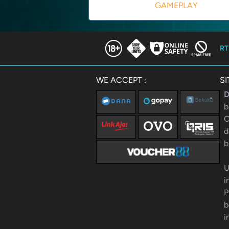
GAMEPLAY
RT
WE ACCEPT :
SI
b
C
d
b
U
i
P
b
i