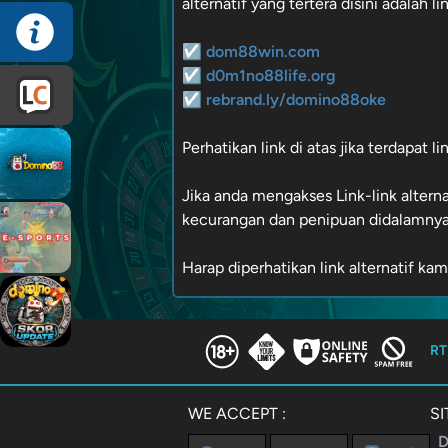
alternatif yang tertera disini adalah l
☑️
dom88win.com
☑️
d0m1no88life.org
☑️
rebrand.ly/domino88oke
Perhatikan link di atas jika terdapat 
Jika anda mengakses Link-link alte
kecurangan dan penipuan didalamny
Harap diperhatikan link alternatif kam
RT
WE ACCEPT :
SI