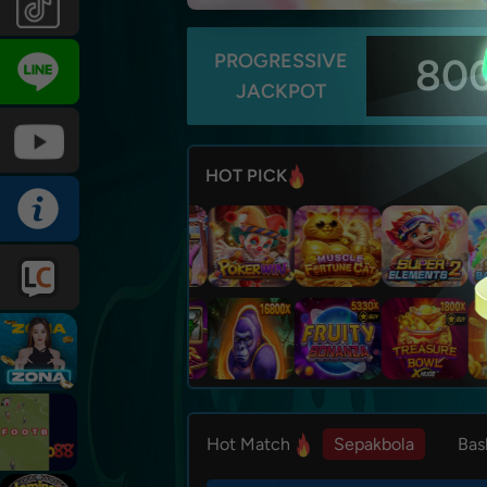
PROGRESSIVE
800
JACKPOT
HOT PICK
Hot Match
Sepakbola
Bas