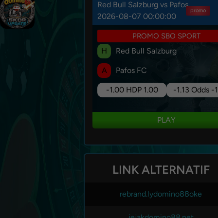
Red Bull Salzburg vs Pafos FC
promo
2026-08-07 00:00:00
PROMO SBO SPORT
H
Red Bull Salzburg
A
Pafos FC
-1.00 HDP 1.00
-1.13 Odds -
PLAY
LINK ALTERNATIF
rebrand.lydomino88oke
jejakdomino88.net