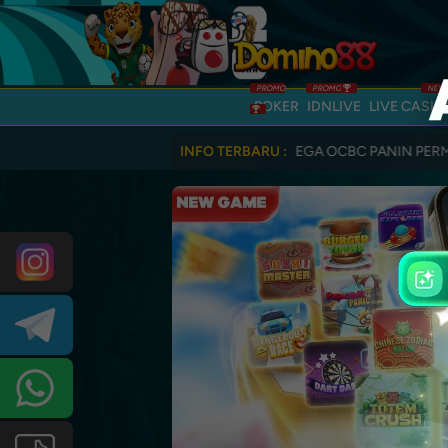
PROMO
PROMO
NEW
POKER
IDNLIVE
LIVE CASI
ALLET JAGO JENIUS MANDIRI MAYBANK MEGA OCBC PANIN PERMATA SE
INFO TERBARU :