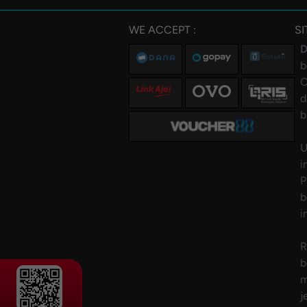
WE ACCEPT :
SI
b
C
d
b
U
i
P
b
i
R
b
m
j