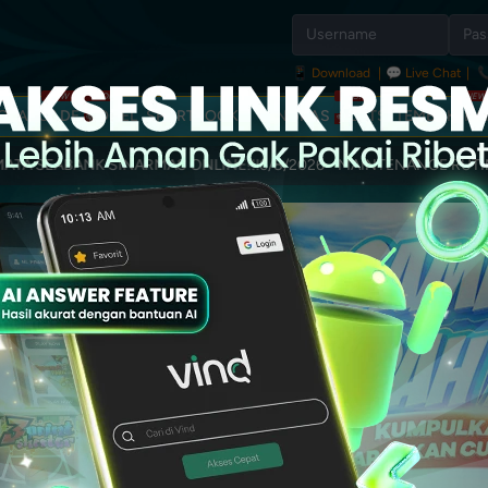
📱 Download
|
💬 Live Chat
|

NEW
PROMO
PROMO
NEW
NO
ARCADE
TOGEL
SPORTBOOKS
TANGKAS
SLOTS
TEMBAK IKA
ABANK SINARMAS ONLINE!!!
6/8/2026 - MAINTENANCE RUTIN SETIAP 